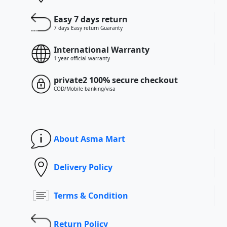
Easy 7 days return
7 days Easy return Guaranty
International Warranty
1 year official warranty
private2 100% secure checkout
COD/Mobile banking/visa
About Asma Mart
Delivery Policy
Terms & Condition
Return Policy