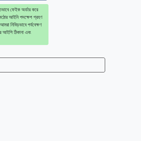
কৃতভাবে ফেইক অর্ডার করে
, কঠোর আইনি পদক্ষেপ গ্রহণ
আমরা নিবিড়ভাবে পর্যবেক্ষণ
র আইপি ঠিকানা এবং