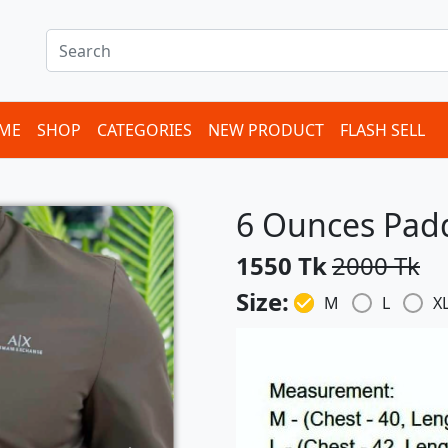
ME
SHOP
CATEGORIES
NEW PRODUCT
FLASH SELL
6 Ounces Pad
1550 Tk
2000 Tk
Size:
M
L
X