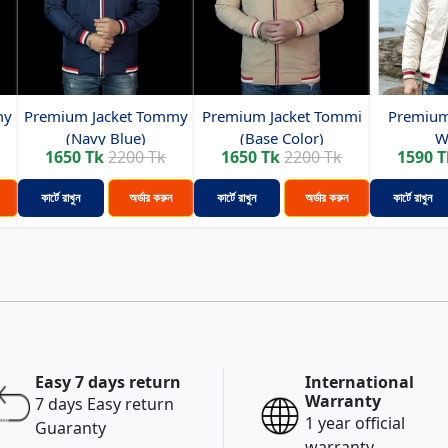
my
Premium Jacket Tommy
Premium Jacket Tommi
Premium 
(Navy Blue)
(Base Color)
W
1650 Tk
2200 Tk
1650 Tk
2200 Tk
1590 T
কার্টে রাখুন
অর্ডার করুন
কার্টে রাখুন
অর্ডার করুন
কার্টে রাখুন
Easy 7 days return
International
Warranty
7 days Easy return
1 year official
Guaranty
warranty