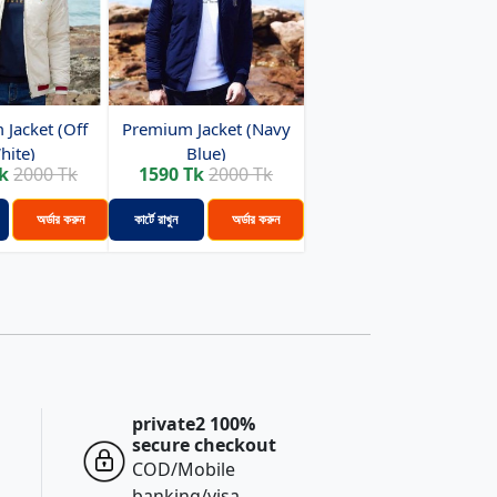
Jacket (Off
Premium Jacket (Navy
hite)
Blue)
k
2000 Tk
1590 Tk
2000 Tk
অর্ডার করুন
কার্টে রাখুন
অর্ডার করুন
private2 100%
secure checkout
COD/Mobile
banking/visa